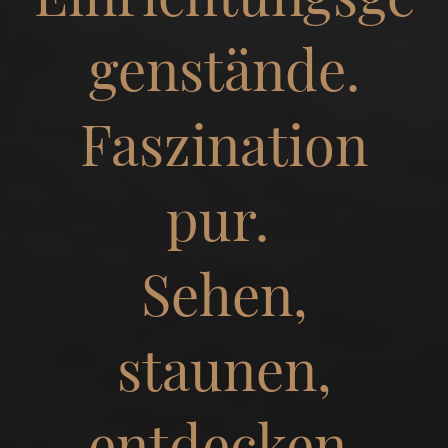
genstände.
Faszination
pur.
Sehen,
staunen,
entdecken.